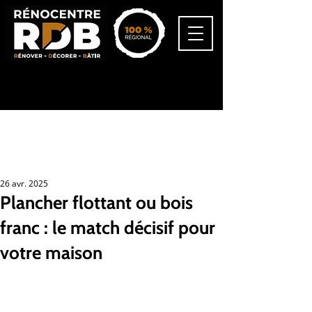
418-545-3477
info@renocentrerdb.ca
26 avr. 2025
Plancher flottant ou bois
franc : le match décisif pour
votre maison