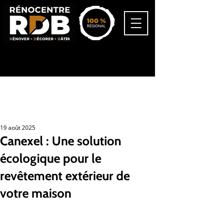
418-545-3477
info@renocentrerdb.ca
19 août 2025
Canexel : Une solution
écologique pour le
revêtement extérieur de
votre maison